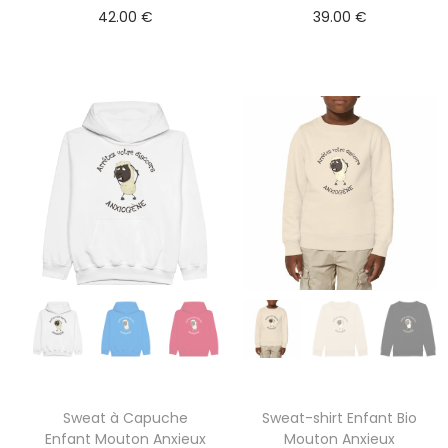
42.00
€
39.00
€
Sweat à Capuche
Sweat-shirt Enfant Bio
Enfant Mouton Anxieux
Mouton Anxieux