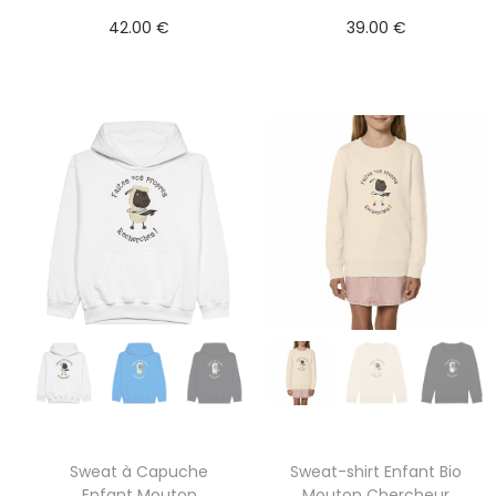
42.00
€
39.00
€
Sweat à Capuche
Sweat-shirt Enfant Bio
Enfant Mouton
Mouton Chercheur