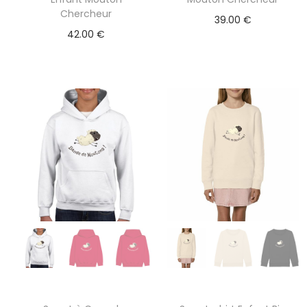
Chercheur
39.00
€
42.00
€