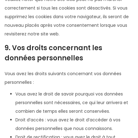
a
correctement si tous les cookies sont désactivés. Si vous
m
supprimez les cookies dans votre navigateur, ils seront de
nouveau placés après votre consentement lorsque vous
revisiterez notre site web.
9. Vos droits concernant les
données personnelles
Vous avez les droits suivants concernant vos données
personnelles :
Vous avez le droit de savoir pourquoi vos données
personnelles sont nécessaires, ce qui leur arrivera et
combien de temps elles seront conservées.
Droit d’accès : vous avez le droit d’accéder à vos
données personnelles que nous connaissons.
Droit de rectification : vous avez le droit à tout