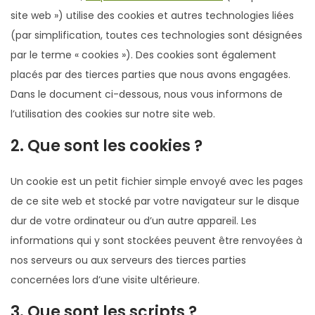
site web ») utilise des cookies et autres technologies liées
g
n
(par simplification, toutes ces technologies sont désignées
a
u
par le terme « cookies »). Des cookies sont également
t
placés par des tierces parties que nous avons engagées.
i
Dans le document ci-dessous, nous vous informons de
o
l’utilisation des cookies sur notre site web.
n
2. Que sont les cookies ?
Un cookie est un petit fichier simple envoyé avec les pages
de ce site web et stocké par votre navigateur sur le disque
dur de votre ordinateur ou d’un autre appareil. Les
informations qui y sont stockées peuvent être renvoyées à
nos serveurs ou aux serveurs des tierces parties
concernées lors d’une visite ultérieure.
3. Que sont les scripts ?