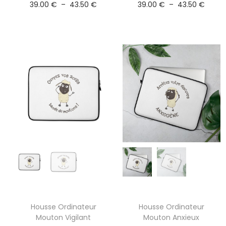
39.00
€
–
43.50
€
39.00
€
–
43.50
€
Housse Ordinateur
Housse Ordinateur
Mouton Vigilant
Mouton Anxieux