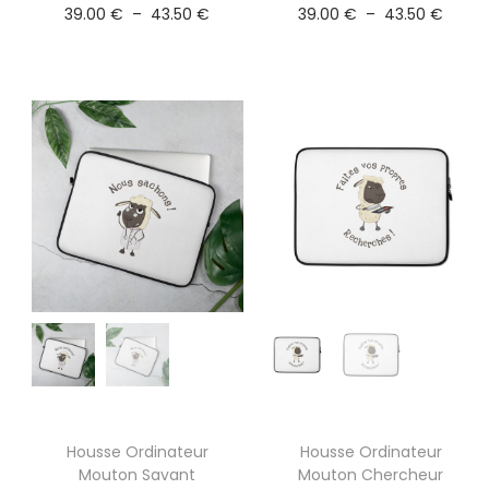
39.00
€
–
43.50
€
39.00
€
–
43.50
€
Housse Ordinateur
Housse Ordinateur
Mouton Savant
Mouton Chercheur