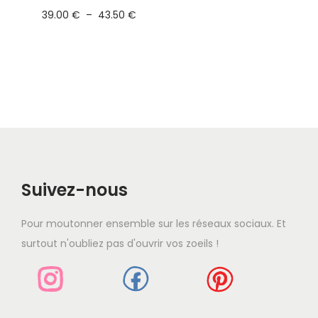
39.00
€
–
43.50
€
Suivez-nous
Pour moutonner ensemble sur les réseaux sociaux. Et
surtout n'oubliez pas d'ouvrir vos zoeils !