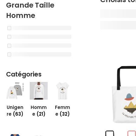
Grande Taille
Homme
Catégories
Unigen
Homm
Femm
re
(63)
e
(21)
e
(32)