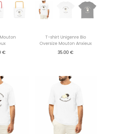
 Mouton
T-shirt Unigenre Bio
eux
Oversize Mouton Anxieux
0
€
35.00
€