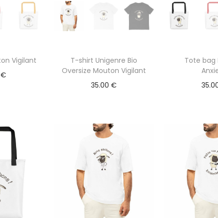
on Vigilant
T-shirt Unigenre Bio
Tote bag
Oversize Mouton Vigilant
Anxi
0
€
35.00
€
35.0