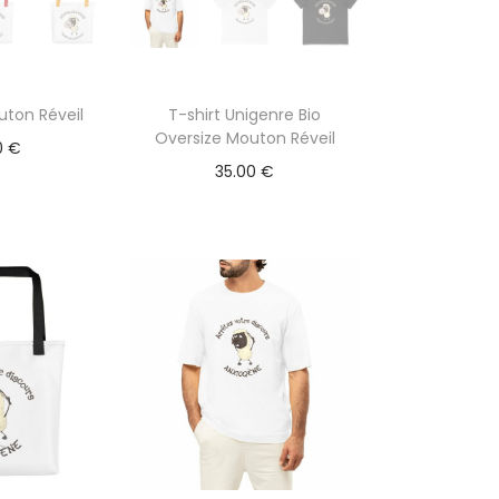
ton Réveil
T-shirt Unigenre Bio
Oversize Mouton Réveil
0
€
35.00
€