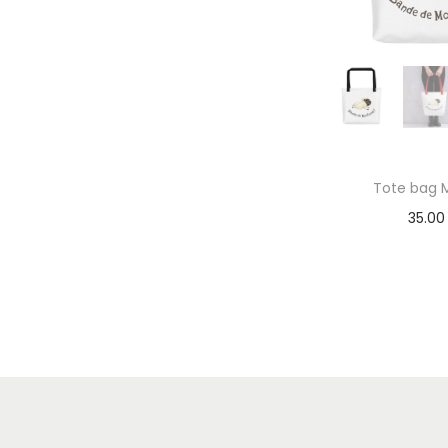
Tote bag 
35.0