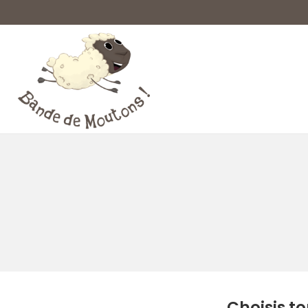
Choisis to