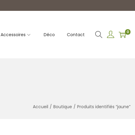
0
Accessoires
Déco
Contact
Accueil
/
Boutique
/
Produits identifiés “jaune”