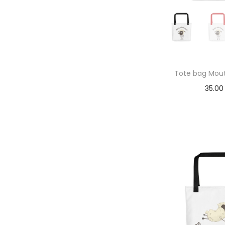
Tote bag Mou
35.0