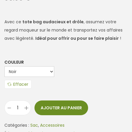
Avec ce
tote bag audacieux et drôle
, assumez votre
regard moqueur sur le monde et transportez vos affaires
avec légèreté.
Idéal pour offrir ou pour se faire plaisir
!
COULEUR
Effacer
AJOUTER AU PANIER
q
u
Catégories :
Sac
,
Accessoires
a