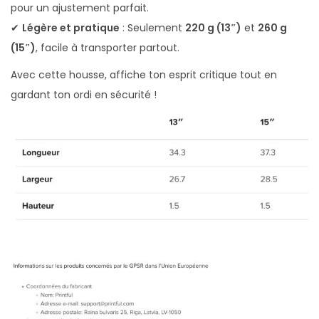
pour un ajustement parfait.
n
✔
Légère et pratique
: Seulement
220 g (13″)
et
260 g
t
(15″)
, facile à transporter partout.
Avec cette housse, affiche ton esprit critique tout en
gardant ton ordi en sécurité !