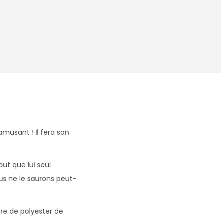
musant ! Il fera son
ut que lui seul
us ne le saurons peut-
bre de polyester de