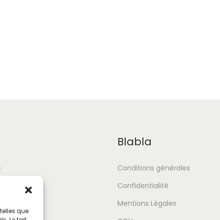
Blabla
e
Conditions générales
Confidentialité
Mentions Légales
telles que
. Le fait