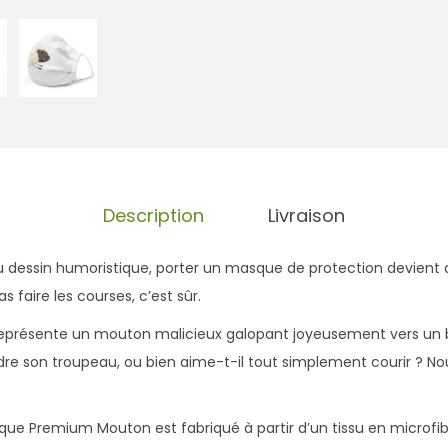
Description
Livraison
 dessin humoristique, porter un masque de protection devient a
as faire les courses, c’est sûr.
 représente un mouton malicieux galopant joyeusement vers un b
ndre son troupeau, ou bien aime-t-il tout simplement courir ? No
asque Premium Mouton est fabriqué à partir d’un tissu en microfi