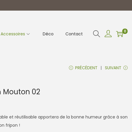
0
Accessoires
Déco
Contact
PRÉCÉDENT
SUIVANT
 Mouton 02
ble et réutilisable apportera de la bonne humeur grâce à son
n fripon !