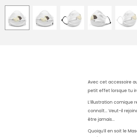
Avec cet accessoire au
petit effet lorsque tu ir
L’illustration comique
connaît… Veut-il rejoi
être jamais…
Quoiqu’il en soit le M