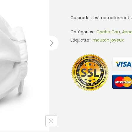
Ce produit est actuellement e
Catégories :
Cache Cou
,
Acce
Étiquette :
mouton joyeux