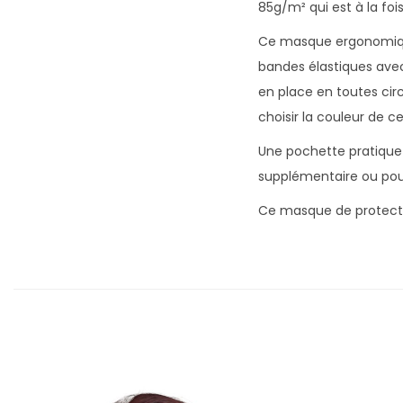
85g/m² qui est à la foi
Ce masque ergonomique 
bandes élastiques avec
en place en toutes circ
choisir la couleur de c
Une pochette pratique 
supplémentaire ou pour
Ce masque de protectio