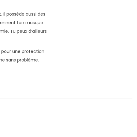
 Il possède aussi des
ntiennent ton masque
ie. Tu peux d’ailleurs
r pour une protection
hine sans problème.