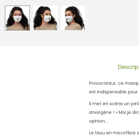
Descrip
Provocateur, ce masque
est indispensable pour
Il met en scène un pet
anxiogène ! » Moi je dir
opinion…
Le tissu en microfibre d