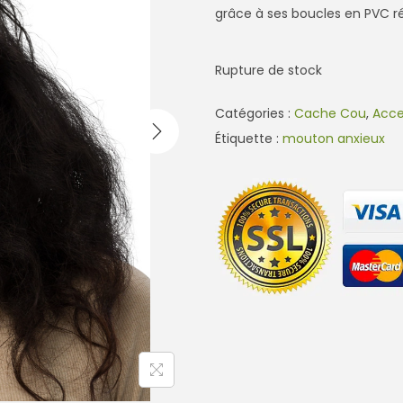
grâce à ses boucles en PVC rég
Rupture de stock
Catégories :
Cache Cou
,
Acce
Étiquette :
mouton anxieux