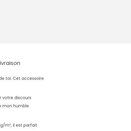
Livraison
de toi. Cet accessoire
 votre discours
 que mon humble
g/m², il est parfait