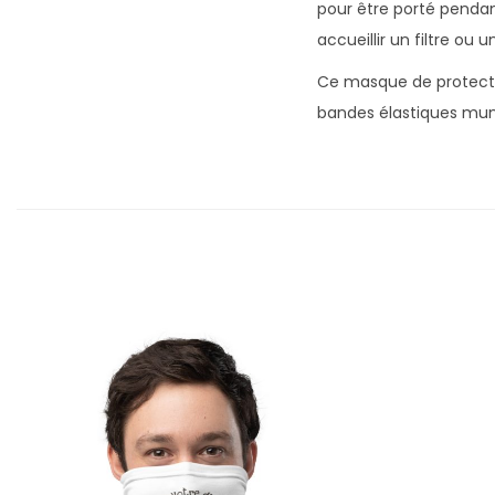
pour être porté pendant
accueillir un filtre ou 
Ce masque de protection
bandes élastiques munie