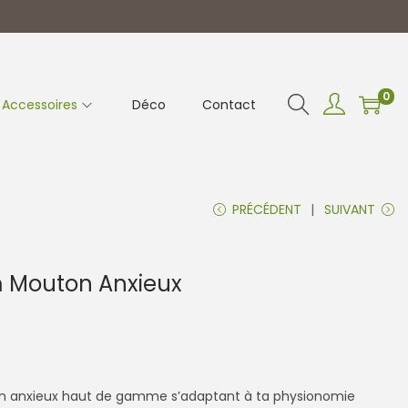
0
Accessoires
Déco
Contact
PRÉCÉDENT
SUIVANT
 Mouton Anxieux
n anxieux haut de gamme s’adaptant à ta physionomie