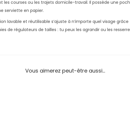
 les courses ou les trajets domicile-travail. Il possède une poch
une serviette en papier.
 lavable et réutilisable s’ajuste à n’importe quel visage grâce à
s de régulateurs de tailles : tu peux les agrandir ou les resserre
Vous aimerez peut-être aussi…