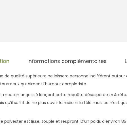
tion
Informations complémentaires
 de qualité supérieure ne laissera personne indifférent autour 
 tous ceux qui aiment l’humour complotiste.
it mouton angoissé lançant cette requête désespérée : « Arrêtez
ais qu’il suffit de ne plus ouvrir la radio ni la télé mais ce n’est
e polyester est lisse, souple et respirant. D’un poids d’environ 85 