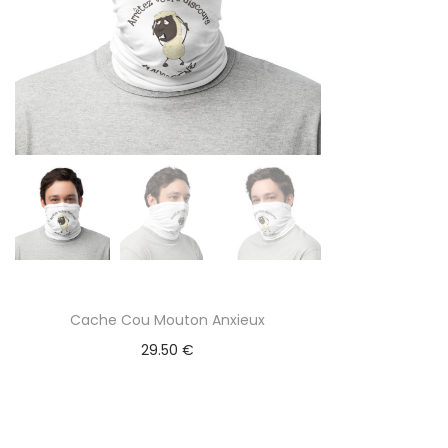
Cache Cou Mouton Anxieux
29.50
€