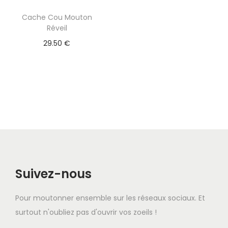
Cache Cou Mouton
Réveil
29.50
€
Suivez-nous
Pour moutonner ensemble sur les réseaux sociaux. Et
surtout n'oubliez pas d'ouvrir vos zoeils !