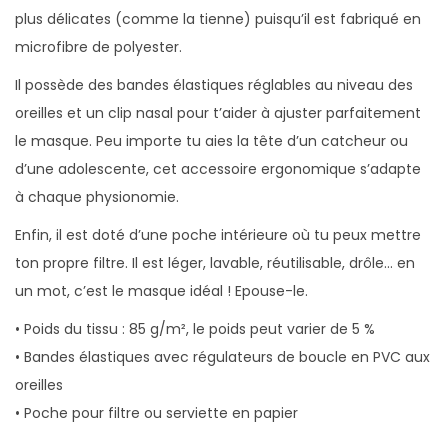
plus délicates (comme la tienne) puisqu’il est fabriqué en
microfibre de polyester.
Il possède des bandes élastiques réglables au niveau des
oreilles et un clip nasal pour t’aider à ajuster parfaitement
le masque. Peu importe tu aies la tête d’un catcheur ou
d’une adolescente, cet accessoire ergonomique s’adapte
à chaque physionomie.
Enfin, il est doté d’une poche intérieure où tu peux mettre
ton propre filtre. Il est léger, lavable, réutilisable, drôle… en
un mot, c’est le masque idéal ! Epouse-le.
• Poids du tissu : 85 g/m², le poids peut varier de 5 %
• Bandes élastiques avec régulateurs de boucle en PVC aux
oreilles
• Poche pour filtre ou serviette en papier