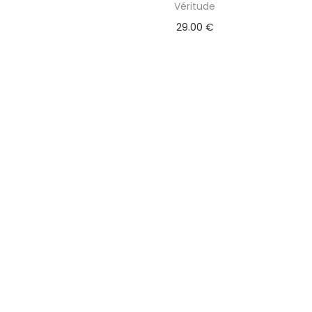
Véritude
29.00
€