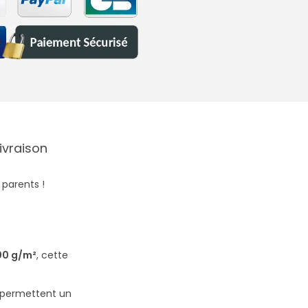
Livraison
 parents !
00 g/m²
, cette
permettent un