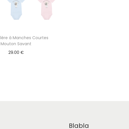
llère à Manches Courtes
Mouton Savant
29.00
€
Blabla