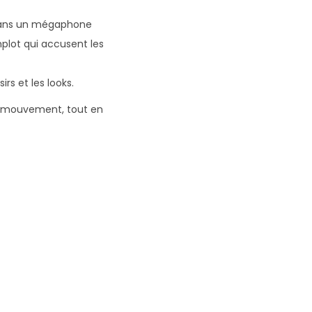
 dans un mégaphone
plot qui accusent les
irs et les looks.
de mouvement, tout en