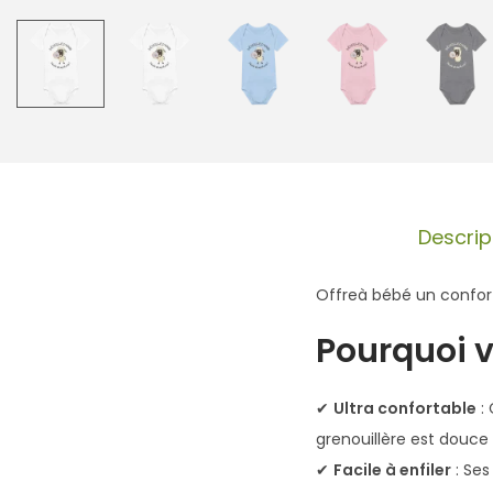
Descrip
Offreà bébé un confort
Pourquoi v
✔
Ultra confortable
:
grenouillère est douce 
✔
Facile à enfiler
: Se