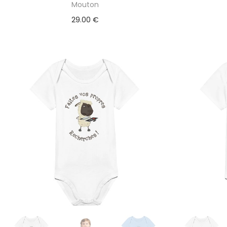
Mouton
29.00
€