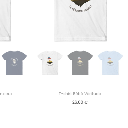
nxieux
T-shirt Bébé Véritude
26.00
€