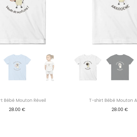
rt Bébé Mouton Réveil
T-shirt Bébé Mouton A
28.00
€
28.00
€