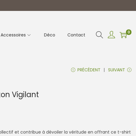
0
Accessoires
Déco
Contact
PRÉCÉDENT
SUIVANT
on Vigilant
lectif et contribue à dévoiler la véritude en offrant ce t-shirt