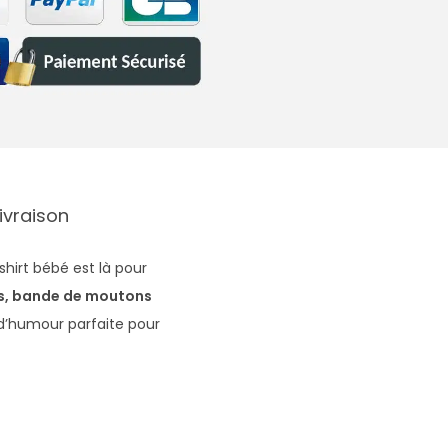
Livraison
shirt bébé est là pour
ls, bande de moutons
d’humour parfaite pour