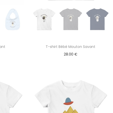
lant
T-shirt Bébé Mouton Savant
28.00
€