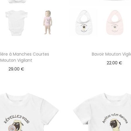
llère à Manches Courtes
Bavoir Mouton Vigi
Mouton Vigilant
22.00
€
29.00
€