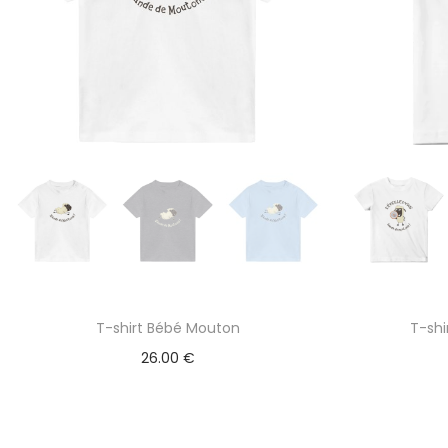
T-shirt Bébé Mouton
T-shi
26.00
€