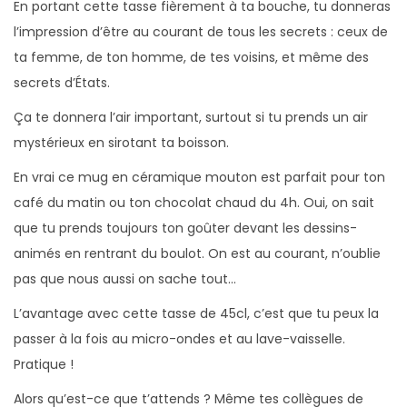
En portant cette tasse fièrement à ta bouche, tu donneras
t
l’impression d’être au courant de tous les secrets : ceux de
ta femme, de ton homme, de tes voisins, et même des
secrets d’États.
Ça te donnera l’air important, surtout si tu prends un air
mystérieux en sirotant ta boisson.
En vrai ce mug en céramique mouton est parfait pour ton
café du matin ou ton chocolat chaud du 4h. Oui, on sait
que tu prends toujours ton goûter devant les dessins-
animés en rentrant du boulot. On est au courant, n’oublie
pas que nous aussi on sache tout…
L’avantage avec cette tasse de 45cl, c’est que tu peux la
passer à la fois au micro-ondes et au lave-vaisselle.
Pratique !
Alors qu’est-ce que t’attends ? Même tes collègues de