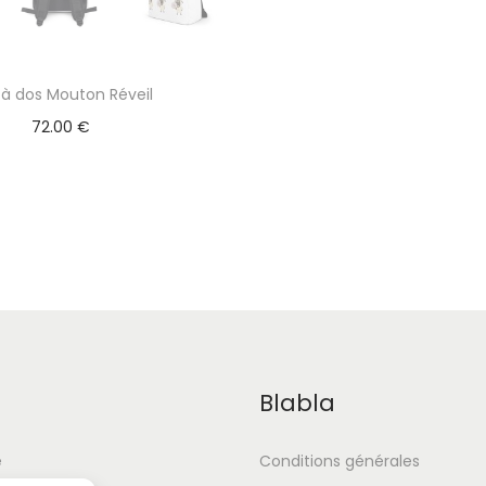
 à dos Mouton Réveil
72.00
€
Blabla
e
Conditions générales