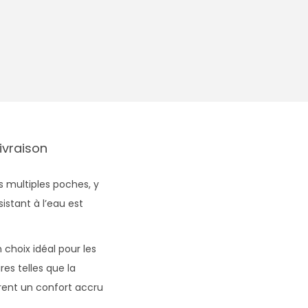
Livraison
 multiples poches, y
istant à l’eau est
 choix idéal pour les
es telles que la
frent un confort accru