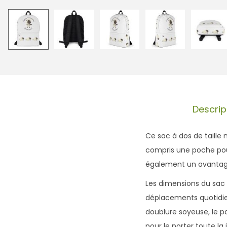
Descrip
Ce sac à dos de taille
compris une poche pour
également un avantage 
Les dimensions du sac à
déplacements quotidiens
doublure soyeuse, le p
pour le porter toute la 