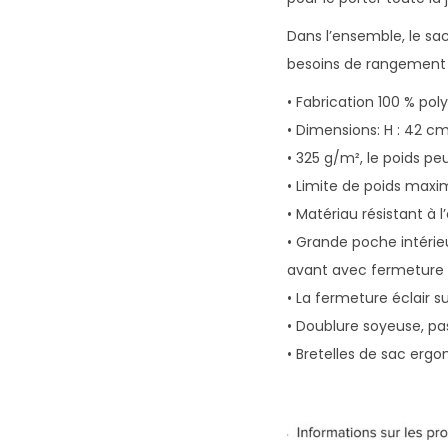
Dans l’ensemble, le sa
besoins de rangement 
• Fabrication 100 % pol
• Dimensions: H : 42 cm,
• 325 g/m², le poids pe
• Limite de poids max
• Matériau résistant à l
• Grande poche intéri
avant avec fermeture à
• La fermeture éclair s
• Doublure soyeuse, pass
• Bretelles de sac er