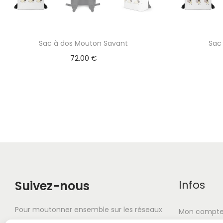
Sac à dos Mouton Savant
Sac
72.00
€
Suivez-nous
Infos
Pour moutonner ensemble sur les réseaux
Mon compt