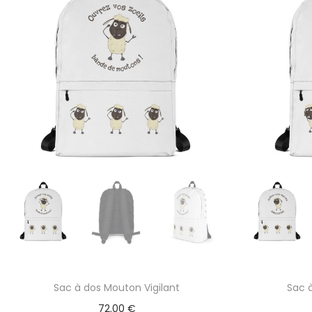
Sac à dos Mouton Vigilant
Sac 
72.00
€