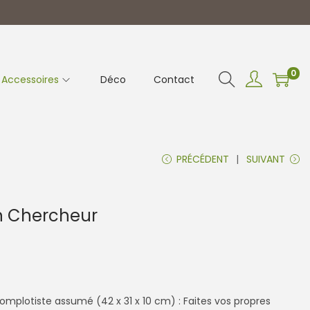
0
Accessoires
Déco
Contact
PRÉCÉDENT
SUIVANT
n Chercheur
omplotiste assumé (42 x 31 x 10 cm) : Faites vos propres