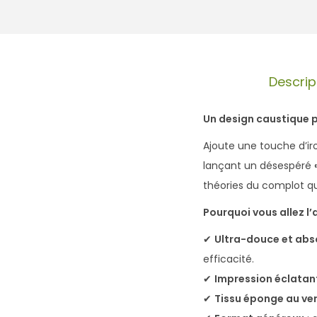
Descrip
Un design caustique p
Ajoute une touche d’iro
lançant un désespéré
théories du complot q
Pourquoi vous allez l’
✔
Ultra-douce et ab
efficacité.
✔
Impression éclatan
✔
Tissu éponge au ve