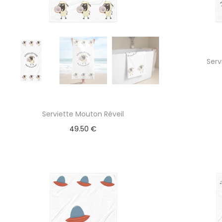
Serv
Serviette Mouton Réveil
49.50
€