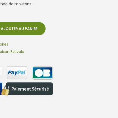
 bande de moutons !
AJOUTER AU PANIER
oires
aison Estivale