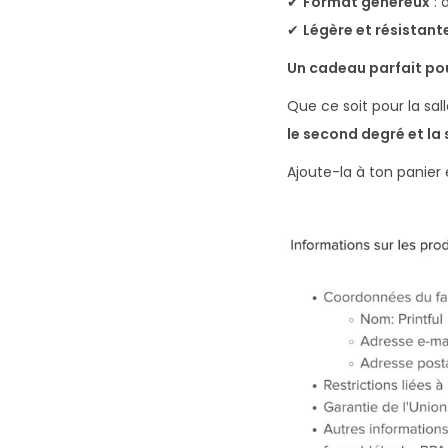
✔
Format généreux
: 
✔
Légère et résistant
Un cadeau parfait pou
Que ce soit pour la sal
le second degré et la
Ajoute-la à ton panie