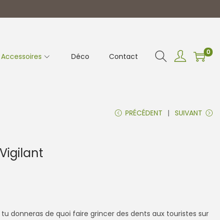
0
Accessoires
Déco
Contact
PRÉCÉDENT
SUIVANT
Vigilant
 tu donneras de quoi faire grincer des dents aux touristes sur