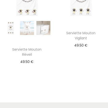
Serviette Mouton
Vigilant
49.50
€
Serviette Mouton
Réveil
49.50
€