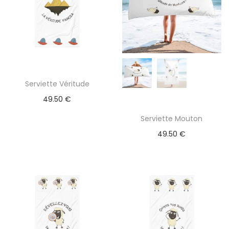
Serviette Véritude
49.50
€
Serviette Mouton
49.50
€