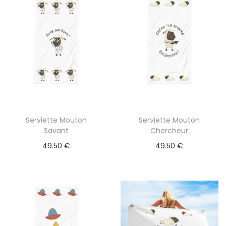
Serviette Mouton
Serviette Mouton
Savant
Chercheur
49.50
€
49.50
€