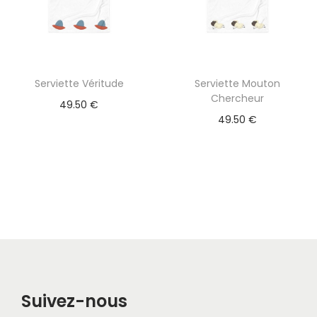
Serviette Véritude
Serviette Mouton
Chercheur
49.50
€
49.50
€
Suivez-nous