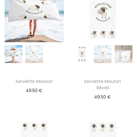
Serviette Mouton
Serviette Mouton
Réveil
49.50
€
49.50
€