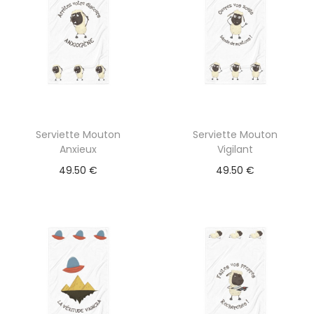
Serviette Mouton
Serviette Mouton
Anxieux
Vigilant
49.50
€
49.50
€