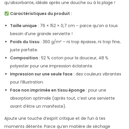
qu’absorbante, idéale après une douche ou à la plage !
a
Caractéristiques du produit :
n
t
Taille unique
: 76 × 152 × 0,7 cm – parce qu’on a tous
besoin d’une grande serviette !
Poids du tissu
: 360 g/m² – ni trop épaisse, ni trop fine,
juste parfaite.
Composition
: 52 % coton pour la douceur, 48 %
polyester pour une impression éclatante.
Impression sur une seule face
: des couleurs vibrantes
pour l’illustration.
Face non imprimée en tissu éponge
: pour une
absorption optimale (après tout, c’est une serviette
avant d’être un manifeste).
Ajoute une touche d’esprit critique et de fun à tes
moments détente. Parce qu’en matière de séchage