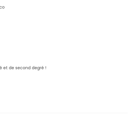
éco
té et de second degré !