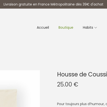
Livraison gratuite en France Métropolitaine dès 39€ d'achat
Accueil
Boutique
Habits
Housse de Couss
25.00
€
Pour toujours plus d’humour,