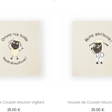
e Coussin Mouton Vigilant
Housse de Coussin Mout
25.00
€
25.00
€