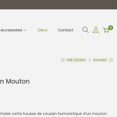
0
Accessoires
Déco
Contact
PRÉCÉDENT
SUIVANT
in Mouton
 choisis cette housse de coussin humoristique d’un mouton