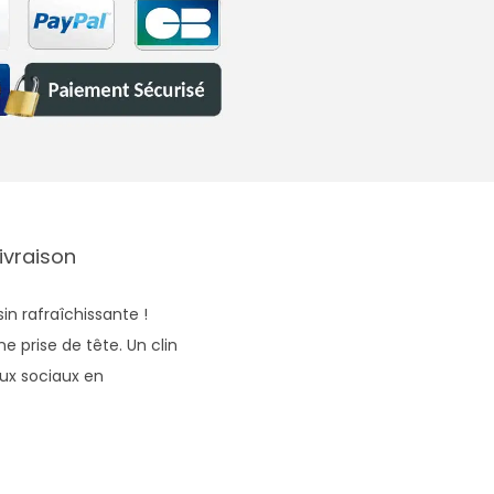
Livraison
n rafraîchissante !
 prise de tête. Un clin
aux sociaux en