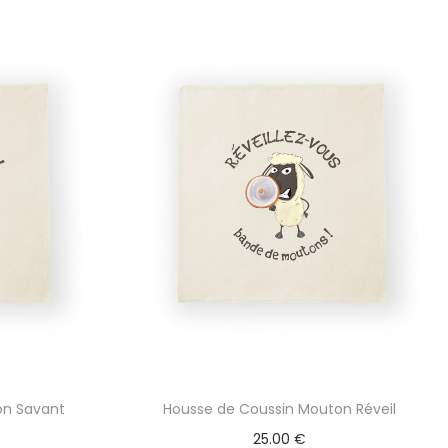
on Savant
Housse de Coussin Mouton Réveil
25.00
€