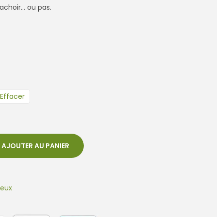
sachoir… ou pas.
Effacer
AJOUTER AU PANIER
yeux