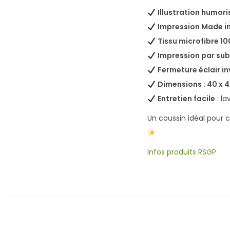
Illustration humori
Impression Made i
Tissu microfibre 1
Impression par sub
Fermeture éclair in
Dimensions : 40 x 
Entretien facile
: la
Un coussin idéal pour 
Infos produits RSGP