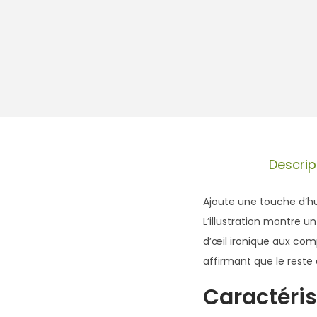
Descrip
Ajoute une touche d’hu
L’illustration montre 
d’œil ironique aux comp
affirmant que le reste 
Caractéris