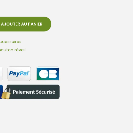
AJOUTER AU PANIER
ccessoires
outon réveil