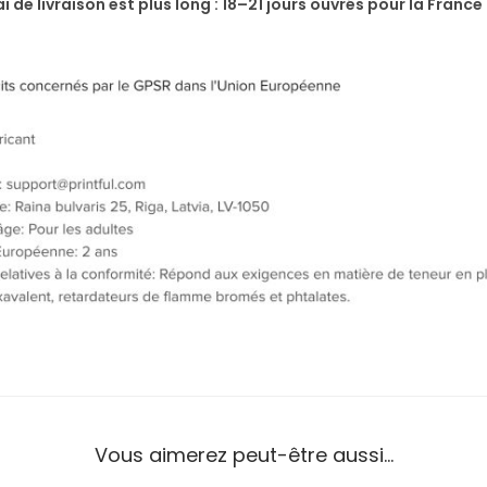
i de livraison est plus long : 18–21 jours ouvrés pour la France
Vous aimerez peut-être aussi…