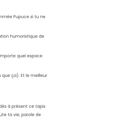
nommée Pupuce si tu ne
ration humoristique de
n’importe quel espace
que ça). Et le meilleur
dès à présent ce tapis
te ta vie, parole de