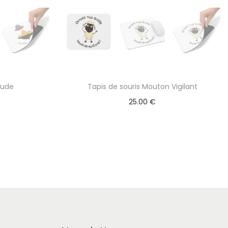
tude
Tapis de souris Mouton Vigilant
25.00
€