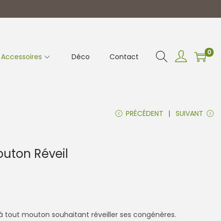
0
Accessoires
Déco
Contact
PRÉCÉDENT
SUIVANT
outon Réveil
 à tout mouton souhaitant réveiller ses congénères.