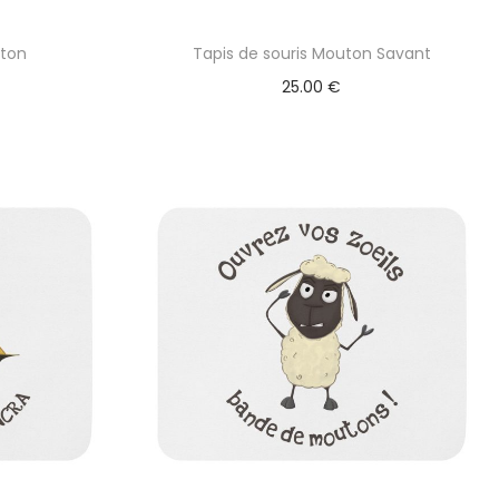
uton
Tapis de souris Mouton Savant
25.00
€