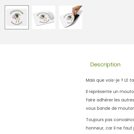
Description
Mais que vois-je ? LE tap
Il représente un mout
faire adhérer les autre
vous bande de moutons 
Toujours pas convaincu
honneur, car il ne faut