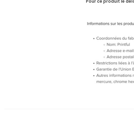
Pour ce produit le déla