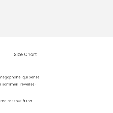
Size Chart
n mégaphone, qui pense
r sommeil : réveillez-
isme est tout à ton