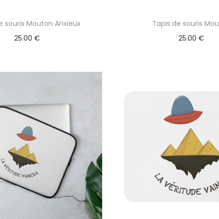
e souris Mouton Anxieux
Tapis de souris Mo
25.00
€
25.00
€