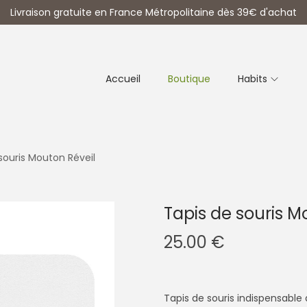
Livraison gratuite en France Métropolitaine dès 39€ d'achat
Accueil
Boutique
Habits
souris Mouton Réveil
Tapis de souris M
25.00
€
Tapis de souris indispensable