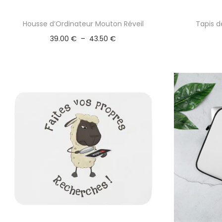
Housse d’Ordinateur Mouton Réveil
Tapis d
P
39.00
€
–
43.50
€
l
a
g
e
d
e
p
r
i
x
:
3