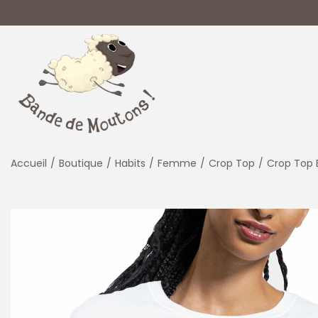
P
P
a
a
s
s
s
s
Accueil
/
Boutique
/
Habits
/
Femme
/
Crop Top
/
Crop Top 
e
e
r
r
à
a
l
u
a
c
n
o
a
n
v
t