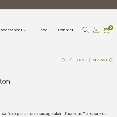
0
Accessoires
Déco
Contact
PRÉCÉDENT
SUIVANT
ton
pour faire passer un message plein d’humour. Tu repèreras