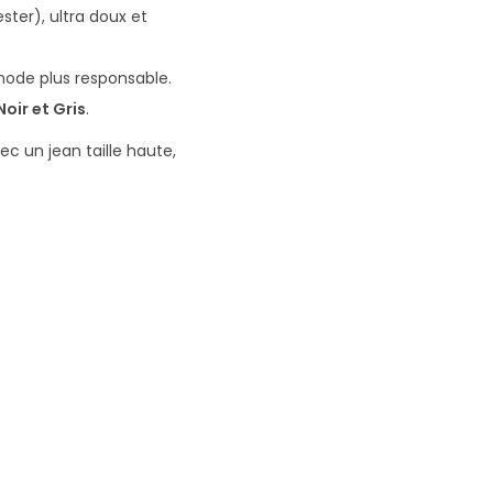
ster), ultra doux et
mode plus responsable.
Noir et Gris
.
vec un jean taille haute,