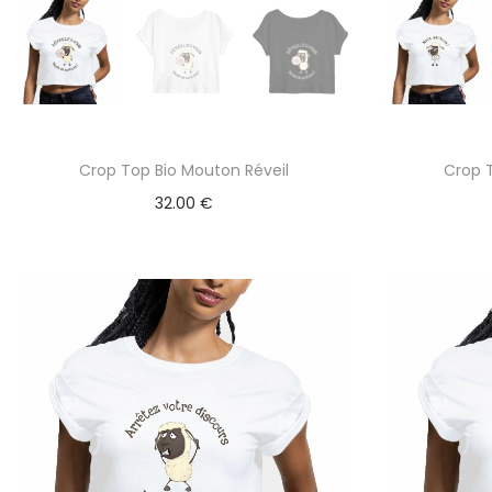
Crop Top Bio Mouton Réveil
Crop 
32.00
€