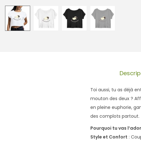
Descrip
Toi aussi, tu as déjà e
mouton des deux ? Affi
en pleine euphorie, ga
des complots partout.
Pourquoi tu vas l’ador
Style et Confort
: Cou