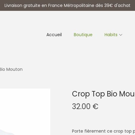
Livraison gratuite en France Métropolitaine dès 39€ d'achat
Accueil
Boutique
Habits
Bio Mouton
Crop Top Bio Mou
32.00
€
Porte fièrement ce crop top 