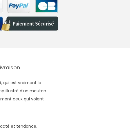
Livraison
, qui est vraiment le
p illustré d’un mouton
iment ceux qui voient
racté et tendance.