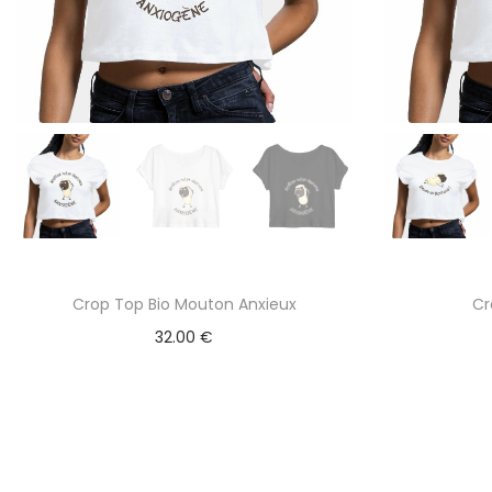
Crop Top Bio Mouton Anxieux
Cr
32.00
€