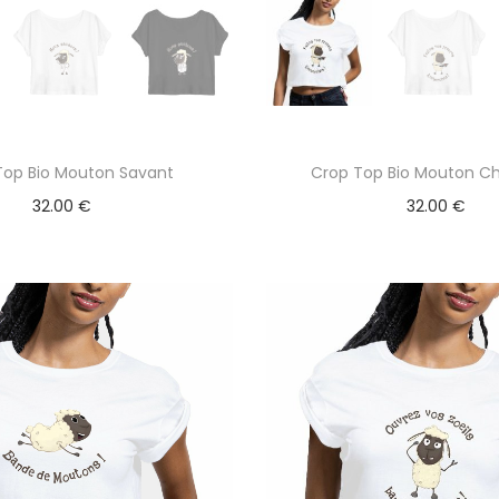
Top Bio Mouton Savant
Crop Top Bio Mouton C
32.00
€
32.00
€