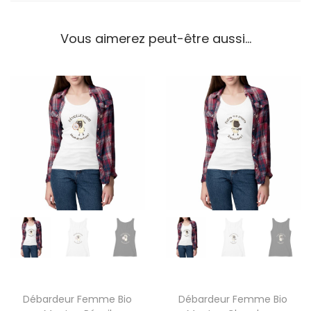
Vous aimerez peut-être aussi…
Débardeur Femme Bio
Débardeur Femme Bio
C
C